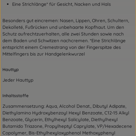
Eine Strichlänge* für Gesicht, Nacken und Hals
Besonders gut eincremen: Nasen, Lippen, Ohren, Schultern,
Dekolleté, Fußrücken und unbehaarte Kopfhaut. Um den
Schutz aufrechtzuerhalten, alle zwei Stunden sowie nach
dem Baden und Schwitzen nachcremen. *Eine Strichlänge
entspricht einem Cremestrang von der Fingerspitze des
Mittelfingers bis zur Handgelenkwurzel
Hauttyp
Jeder Hauttyp
Inhaltsstoffe
Zusammensetzung: Aqua, Alcohol Denat., Dibutyl Adipate,
Diethylamino Hydroxybenzoyl Hexyl Benzoate, C12-15 Alkyl
Benzoate, Glycerin, Ethylhexyl Salicylate, Diethylhexyl
Butamido Triazone, Propylheptyl Caprylate, VP/Hexadecene
Copolymer, Bis-Ethylhexyloxyphenol Methoxyphenyl