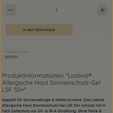
Produkt Anzahl: Gib den gewünschten Wert ein od
In den Warenkorb
Produktnummer:
6012151
Produktinformationen "Ladival®
Allergische Haut Sonnenschutz-Gel
LSF 50+"
Speziell für Sonnenallergie & Mallorca-Akne: Das Ladival
Allergische Haut Sonnenschutz-Gel LSF 50+ schützt mit 4-
fach Zellschutz vor UV- & IR-A-Strahlung. Ohne Fette &