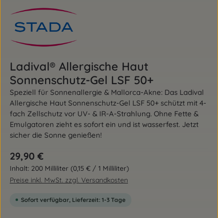
Ladival® Allergische Haut
Sonnenschutz-Gel LSF 50+
Speziell für Sonnenallergie & Mallorca-Akne: Das Ladival
Allergische Haut Sonnenschutz-Gel LSF 50+ schützt mit 4-
fach Zellschutz vor UV- & IR-A-Strahlung. Ohne Fette &
Emulgatoren zieht es sofort ein und ist wasserfest. Jetzt
sicher die Sonne genießen!
Regulärer Preis:
29,90 €
Inhalt:
200 Milliliter
(0,15 € / 1 Milliliter)
Preise inkl. MwSt. zzgl. Versandkosten
Sofort verfügbar, Lieferzeit: 1-3 Tage