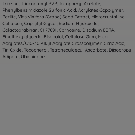
Triazine, Triacontanyl PVP, Tocopheryl Acetate,
Phenylbenzimidazole Sulfonic Acid, Acrylates Copolymer,
Perlite, Vitis Vinifera (Grape) Seed Extract, Microcrystalline
Cellulose, Caprylyl Glycol, Sodium Hydroxide,
Galactoarabinan, CI 77891, Carnosine, Disodium EDTA,
Ethylhexylglycerin, Bisabolol, Cellulose Gum, Mica,
Acrylates/C10-30 Alkyl Acrylate Crosspolymer, Citric Acid,
Tin Oxide, Tocopherol, Tetrahexyldecyl Ascorbate, Diisopropyl
Adipate, Ubiquinone.