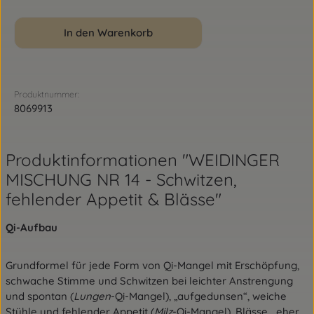
In den Warenkorb
Produktnummer:
8069913
Produktinformationen "WEIDINGER
MISCHUNG NR 14 - Schwitzen,
fehlender Appetit & Blässe"
Qi-Aufbau
Grundformel für jede Form von Qi-Mangel mit Erschöpfung,
schwache Stimme und Schwitzen bei leichter Anstrengung
und spontan (
Lungen
-Qi-Mangel), „aufgedunsen“, weiche
Stühle und fehlender Appetit (
Milz
-Qi-Mangel), Blässe, „eher