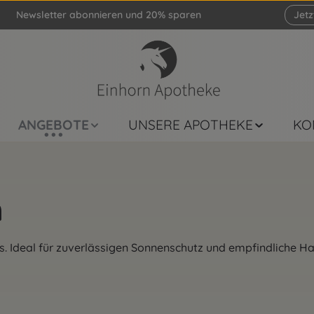
Newsletter abonnieren und 20% sparen
Jet
ANGEBOTE
UNSERE APOTHEKE
KO
n
. Ideal für zuverlässigen Sonnenschutz und empfindliche Ha