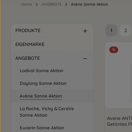
Home
ANGEBOTE
Avène Sonne Aktion
1
2
PRODUKTE
Seite
Sei
EIGENMARKE
%
ANGEBOTE
Ladival Sonne Aktion
Daylong Sonne Aktion
Avène Sonne Aktion
La Roche, Vichy & CeraVe
Sonne Aktion
Avene ANT
Getöntes F
Eucerin Sonne Aktion