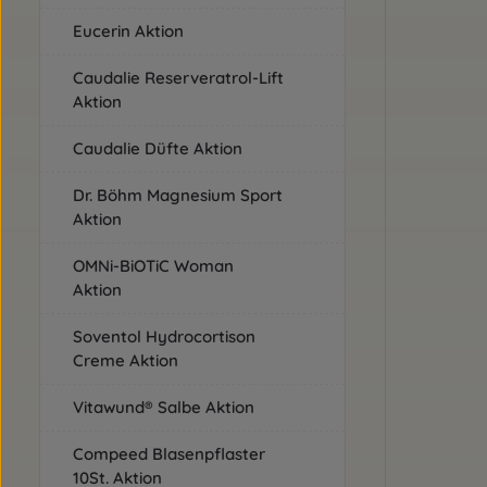
Eucerin Aktion
Caudalie Reserveratrol-Lift
Aktion
Caudalie Düfte Aktion
Dr. Böhm Magnesium Sport
Aktion
OMNi-BiOTiC Woman
Aktion
Soventol Hydrocortison
Creme Aktion
Vitawund® Salbe Aktion
Compeed Blasenpflaster
10St. Aktion