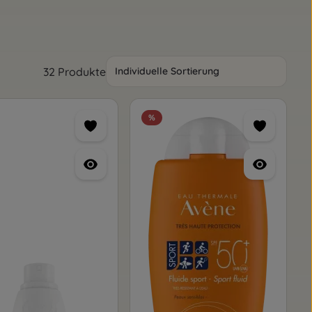
32 Produkte
%