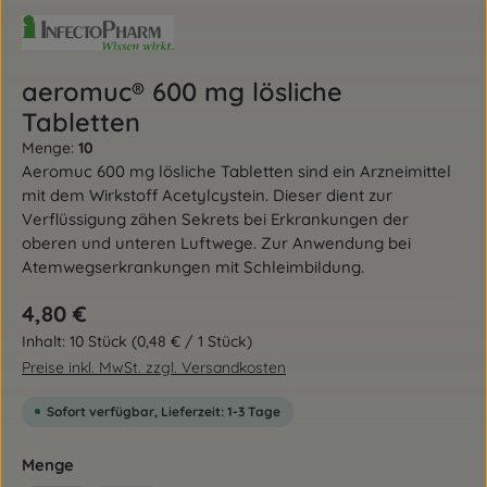
aeromuc® 600 mg lösliche
Tabletten
Menge:
10
Aeromuc 600 mg lösliche Tabletten sind ein Arzneimittel
mit dem Wirkstoff Acetylcystein. Dieser dient zur
Verflüssigung zähen Sekrets bei Erkrankungen der
oberen und unteren Luftwege. Zur Anwendung bei
Atemwegserkrankungen mit Schleimbildung.
Regulärer Preis:
4,80 €
Inhalt:
10 Stück
(0,48 € / 1 Stück)
Preise inkl. MwSt. zzgl. Versandkosten
Sofort verfügbar, Lieferzeit: 1-3 Tage
auswählen
Menge