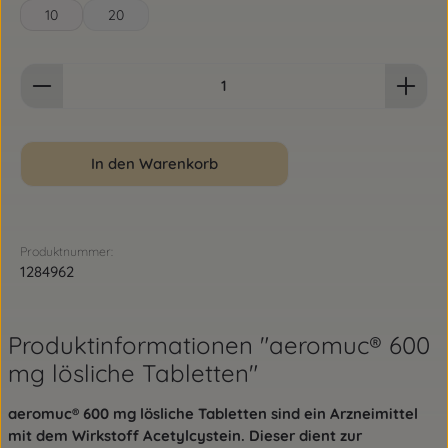
10
20
Produkt Anzahl: Gib den gewünschten Wert ein od
In den Warenkorb
Produktnummer:
1284962
Produktinformationen "aeromuc® 600
mg lösliche Tabletten"
aeromuc® 600 mg lösliche Tabletten sind ein Arzneimittel
mit dem Wirkstoff Acetylcystein. Dieser dient zur