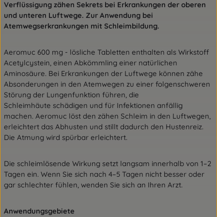
Verflüssigung zähen Sekrets bei Erkrankungen der oberen
und unteren Luftwege. Zur Anwendung bei
Atemwegserkrankungen mit Schleimbildung.
Aeromuc 600 mg - lösliche Tabletten enthalten als Wirkstoff
Acetylcystein, einen Abkömmling
einer natürlichen
Aminosäure. Bei Erkrankungen der Luftwege können zähe
Absonderungen in
den Atemwegen zu einer folgenschweren
Störung der Lungenfunktion führen, die
Schleimhäute
schädigen und für Infektionen anfällig
machen. Aeromuc löst den zähen Schleim in den
Luftwegen,
erleichtert das Abhusten und stillt dadurch den Hustenreiz.
Die Atmung wird
spürbar erleichtert.
Die schleimlösende Wirkung setzt langsam innerhalb von 1–2
Tagen ein. Wenn Sie sich nach
4–5 Tagen nicht besser oder
gar schlechter fühlen, wenden Sie sich an Ihren Arzt.
Anwendungsgebiete