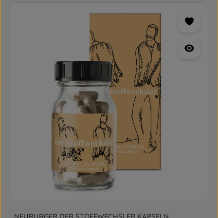
NEUBURGER DER STOFFWECHSLER KAPSELN