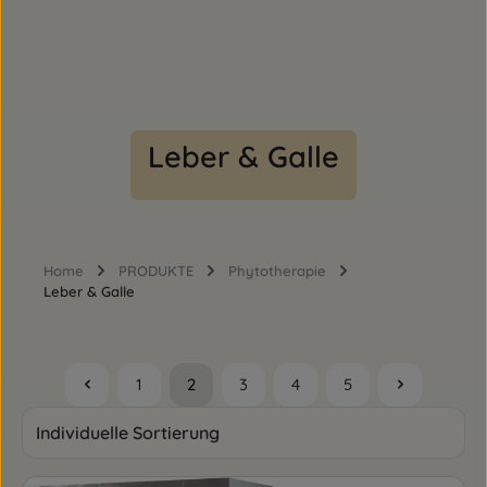
Leber & Galle
Home
PRODUKTE
Phytotherapie
Leber & Galle
1
2
3
4
5
Seite
Seite
Seite
Seite
Seite