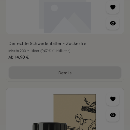
Der echte Schwedenbitter - Zuckerfrei
Inhalt:
200 Milliliter
(0,07 € / 1 Milliliter)
Regulärer Preis:
14,90 €
Ab
Details