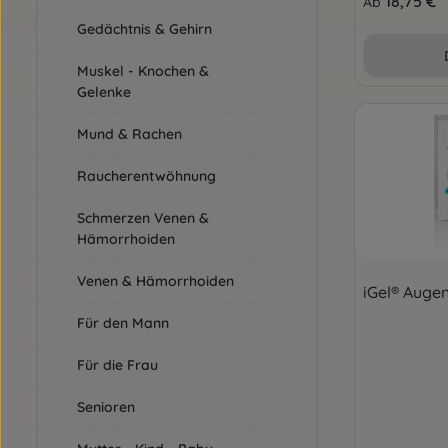
18,75 €
Ab
Gedächtnis & Gehirn
Muskel - Knochen &
Gelenke
Mund & Rachen
Raucherentwöhnung
Schmerzen Venen &
Hämorrhoiden
Venen & Hämorrhoiden
iGel® Auge
Für den Mann
Für die Frau
Senioren