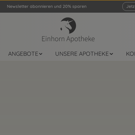
Newsletter abonnieren und 20% sparen
Jet
ANGEBOTE
UNSERE APOTHEKE
KO