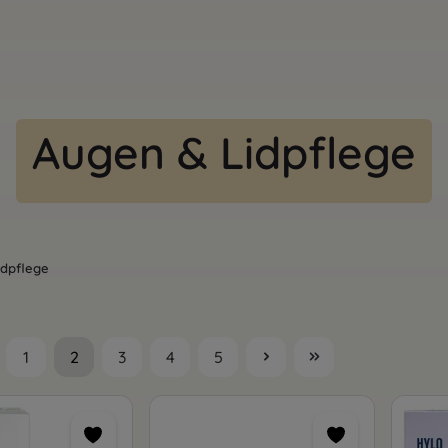
Augen & Lidpflege
idpflege
1
2
3
4
5
Seite
Seite
Seite
Seite
Seite