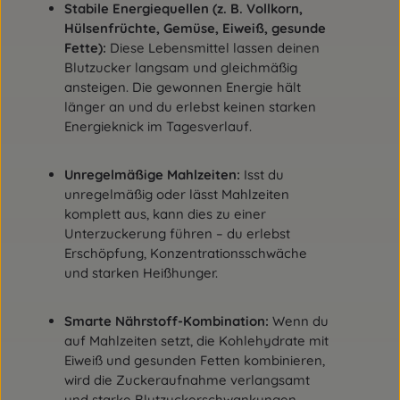
Stabile Energiequellen (z. B. Vollkorn,
Hülsenfrüchte, Gemüse, Eiweiß, gesunde
Fette):
Diese Lebensmittel lassen deinen
Blutzucker langsam und gleichmäßig
ansteigen. Die gewonnen Energie hält
länger an und du erlebst keinen starken
Energieknick im Tagesverlauf.
Unregelmäßige Mahlzeiten:
Isst du
unregelmäßig oder lässt Mahlzeiten
komplett aus, kann dies zu einer
Unterzuckerung führen – du erlebst
Erschöpfung, Konzentrationsschwäche
und starken Heißhunger.
Smarte Nährstoff-Kombination:
Wenn du
auf Mahlzeiten setzt, die Kohlehydrate mit
Eiweiß und gesunden Fetten kombinieren,
wird die Zuckeraufnahme verlangsamt
und starke Blutzuckerschwankungen