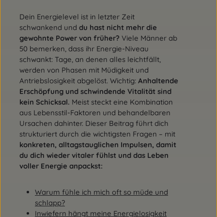
Dein Energielevel ist in letzter Zeit
schwankend und
du hast nicht mehr die
gewohnte Power von früher?
Viele Männer ab
50 bemerken, dass ihr Energie-Niveau
schwankt: Tage, an denen alles leichtfällt,
werden von Phasen mit Müdigkeit und
Antriebslosigkeit abgelöst. Wichtig:
Anhaltende
Erschöpfung und schwindende Vitalität sind
kein Schicksal.
Meist steckt eine Kombination
aus Lebensstil-Faktoren und behandelbaren
Ursachen dahinter. Dieser Beitrag führt dich
strukturiert durch die wichtigsten Fragen – mit
konkreten, alltagstauglichen Impulsen, damit
du dich wieder vitaler fühlst und das Leben
voller Energie anpackst:
Warum fühle ich mich oft so müde und
schlapp?
Inwiefern hängt meine Energielosigkeit