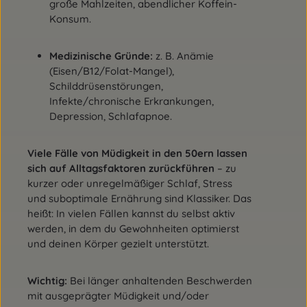
große Mahlzeiten, abendlicher Koffein-
Konsum.
Medizinische Gründe:
z. B. Anämie
(Eisen/B12/Folat-Mangel),
Schilddrüsenstörungen,
Infekte/chronische Erkrankungen,
Depression, Schlafapnoe.
Viele Fälle von Müdigkeit in den 50ern lassen
sich auf Alltagsfaktoren zurückführen
– zu
kurzer oder unregelmäßiger Schlaf, Stress
und suboptimale Ernährung sind Klassiker. Das
heißt: In vielen Fällen kannst du selbst aktiv
werden, in dem du Gewohnheiten optimierst
und deinen Körper gezielt unterstützt.
Wichtig:
Bei länger anhaltenden Beschwerden
mit ausgeprägter Müdigkeit und/oder