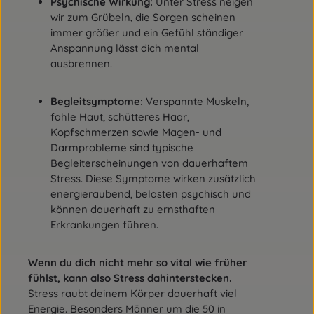
Psychische Wirkung:
Unter Stress neigen
wir zum Grübeln, die Sorgen scheinen
immer größer und ein Gefühl ständiger
Anspannung lässt dich mental
ausbrennen.
Begleitsymptome:
Verspannte Muskeln,
fahle Haut, schütteres Haar,
Kopfschmerzen sowie Magen- und
Darmprobleme sind typische
Begleiterscheinungen von dauerhaftem
Stress. Diese Symptome wirken zusätzlich
energieraubend, belasten psychisch und
können dauerhaft zu ernsthaften
Erkrankungen führen.
Wenn du dich nicht mehr so vital wie früher
fühlst, kann also Stress dahinterstecken.
Stress raubt deinem Körper dauerhaft viel
Energie. Besonders Männer um die 50 in