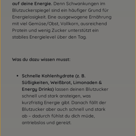
auf deine Energie.
Denn Schwankungen im
Blutzuckerspiegel sind ein häufiger Grund für
Energielosigkeit. Eine ausgewogene Ernährung
mit viel Gemüse/Obst, Vollkorn, ausreichend
Protein und wenig Zucker unterstützt ein
stabiles Energielevel über den Tag.
Was du dazu wissen musst:
Schnelle Kohlenhydrate (z. B.
Süßigkeiten, Weißbrot, Limonaden &
Energy Drinks)
lassen deinen Blutzucker
schnell und stark ansteigen, was
kurzfristig Energie gibt. Danach fällt der
Blutzucker aber auch schnell und stark
ab – dadurch fühlst du dich müde,
antriebslos und gereizt.