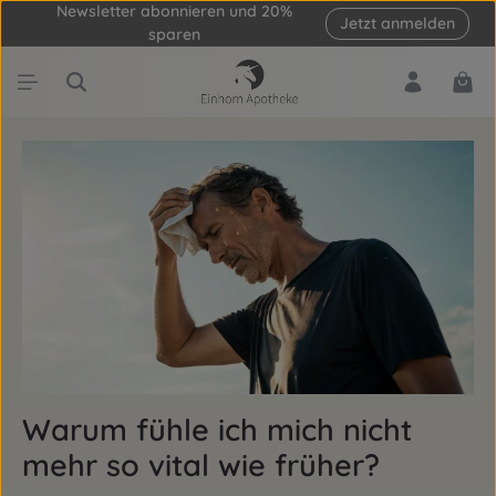
Newsletter abonnieren und 20%
Jetzt anmelden
Zum Hauptinhalt springen
sparen
Ware
Warum fühle ich mich nicht
mehr so vital wie früher?