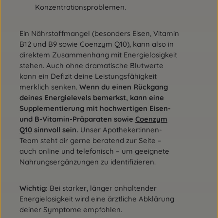
Konzentrationsproblemen.
Ein Nährstoffmangel (besonders Eisen, Vitamin
B12 und B9 sowie Coenzym Q10), kann also in
direktem Zusammenhang mit Energielosigkeit
stehen. Auch ohne dramatische Blutwerte
kann ein Defizit deine Leistungsfähigkeit
merklich senken.
Wenn du einen Rückgang
deines Energielevels bemerkst, kann eine
Supplementierung mit hochwertigen Eisen-
und B-Vitamin-Präparaten sowie
Coenzym
Q10
sinnvoll sein.
Unser Apotheker:innen-
Team steht dir gerne beratend zur Seite –
auch online und telefonisch – um geeignete
Nahrungsergänzungen zu identifizieren.
Wichtig:
Bei starker, länger anhaltender
Energielosigkeit wird eine ärztliche Abklärung
deiner Symptome empfohlen.