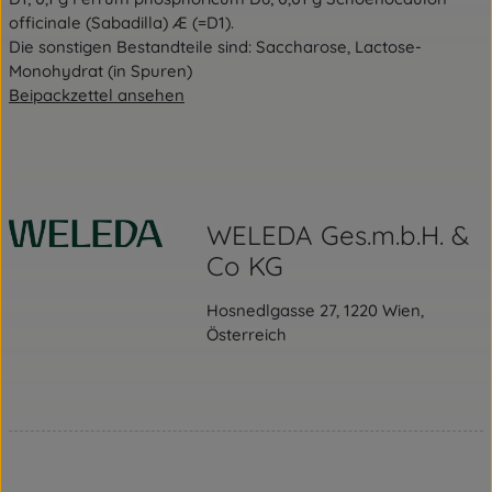
officinale (Sabadilla) Æ (=D1).
Die sonstigen Bestandteile sind: Saccharose, Lactose-
Monohydrat (in Spuren)
Beipackzettel ansehen
WELEDA Ges.m.b.H. &
Co KG
Hosnedlgasse 27, 1220 Wien,
Österreich