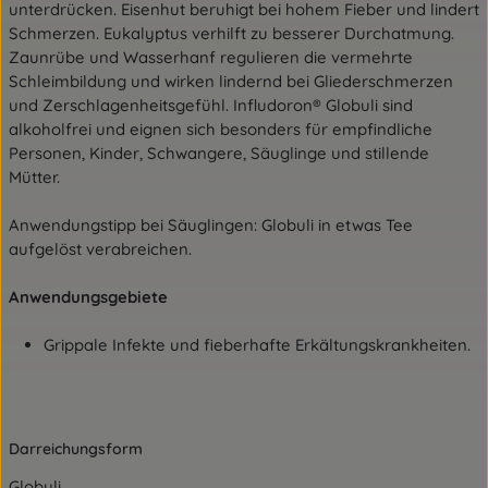
unterdrücken. Eisenhut beruhigt bei hohem Fieber und lindert
Schmerzen. Eukalyptus verhilft zu besserer Durchatmung.
Zaunrübe und Wasserhanf regulieren die vermehrte
Schleimbildung und wirken lindernd bei Gliederschmerzen
und Zerschlagenheitsgefühl. Infludoron® Globuli sind
alkoholfrei und eignen sich besonders für empfindliche
Personen, Kinder, Schwangere, Säuglinge und stillende
Mütter.
Anwendungstipp bei Säuglingen: Globuli in etwas Tee
aufgelöst verabreichen.
Anwendungsgebiete
Grippale Infekte und fieberhafte Erkältungskrankheiten.
Darreichungsform
Globuli