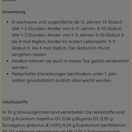
Anwendung
Erwachsene und Jugendliche ab 12 Jahren: 15 Globuli
alle 1–2 Stunden, Kinder von 6–11 Jahren: 8–10 Globuli
alle 1–2 Stunden, Kinder von 1–5 Jahren: 5–10 Globuli 3-
bis 4-mal täglich, Kinder im ersten Lebensjahr: 3–5
Globuli 3- bis 4-mal täglich. Die Globuli im Mund
zergehen lassen.
Kindern können sie auch in etwas Tee gelöst verabreicht
werden.
Fieberhafte Erkrankungen bei Kindern unter 1 Jahr
sollten grundsätzlich ärztlich überwacht werden.
Inhaltsstoffe
In 10 g Streukügelchen sind verarbeitet:
Die Wirkstoffe sind:
0,01 g Aconitum napellus D1; 0,06 g Bryonia D1; 0,05 g
Eucalyptus globulus Æ (=D1); 0,04 g Eupatorium perfoliatum
D1; 0,1 g Ferrum phosphoricum D6; 0,01 g Schoenocaulon