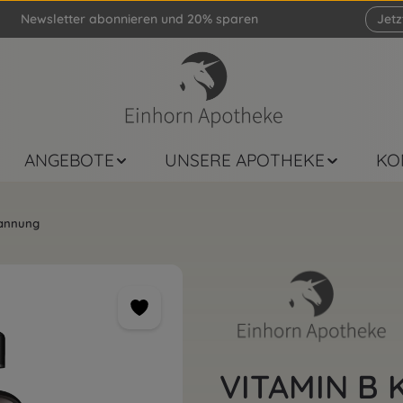
Newsletter abonnieren und 20% sparen
Jet
ANGEBOTE
UNSERE APOTHEKE
KO
pannung
VITAMIN B