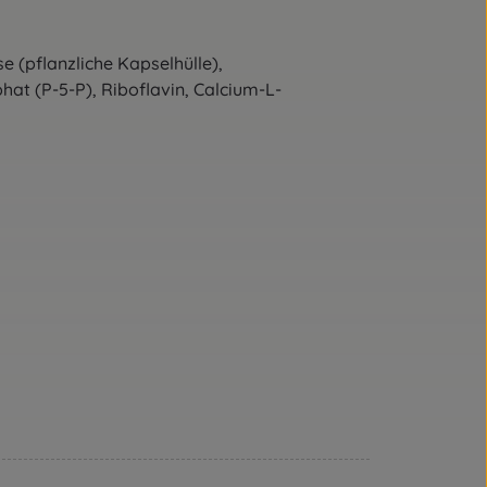
 (pflanzliche Kapselhülle),
hat (P-5-P), Riboflavin, Calcium-L-