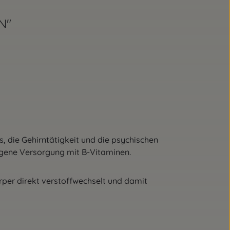
N"
 die Gehirntätigkeit und die psychischen
gene Versorgung mit B-Vitaminen.
rper direkt verstoffwechselt und damit