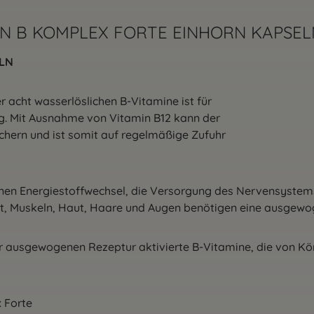
MIN B KOMPLEX FORTE EINHORN KAPSEL
ELN
 acht wasserlöslichen B-Vitamine ist für
g. Mit Ausnahme von Vitamin B12 kann der
ichern und ist somit auf regelmäßige Zufuhr
nen Energiestoffwechsel, die Versorgung des Nervensystems,
t, Muskeln, Haut, Haare und Augen benötigen eine ausgewo
er ausgewogenen Rezeptur aktivierte B-Vitamine, die von Kö
 Forte