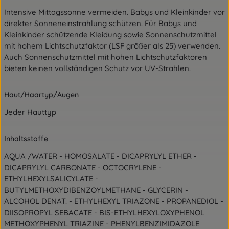
Intensive Mittagssonne vermeiden. Babys und Kleinkinder vor
direkter Sonneneinstrahlung schützen. Für Babys und
Kleinkinder schützende Kleidung sowie Sonnenschutzmittel
mit hohem Lichtschutzfaktor (LSF größer als 25) verwenden.
Auch Sonnenschutzmittel mit hohen Lichtschutzfaktoren
bieten keinen vollständigen Schutz vor UV-Strahlen.
Haut/Haartyp/Augen
Jeder Hauttyp
Inhaltsstoffe
AQUA /WATER - HOMOSALATE - DICAPRYLYL ETHER -
DICAPRYLYL CARBONATE - OCTOCRYLENE -
ETHYLHEXYLSALICYLATE -
BUTYLMETHOXYDIBENZOYLMETHANE - GLYCERIN -
ALCOHOL DENAT. - ETHYLHEXYL TRIAZONE - PROPANEDIOL -
DIISOPROPYL SEBACATE - BIS-ETHYLHEXYLOXYPHENOL
METHOXYPHENYL TRIAZINE - PHENYLBENZIMIDAZOLE