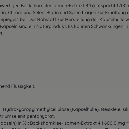
hwertigen Bockshornkleesamen-Extrakt 4:1 (entspricht 1200
tin, Chrom und Selen. Biotin und Selen tragen zur Erhaltung
Spiegels bei. Der Rohstoff zur Herstellung der Kapselhülle 
 Kapseln sind ein Naturprodukt. Es können Schwankungen in d
t.
end Flüssigkeit.
 Hydroxypropylmethylcellulose (Kapselhülle), Reiskleie, sil
atriumselenit pentahydrat.
seln) in %*: Bockshornklee- samen-Extrakt 4:1 600,0 mg **