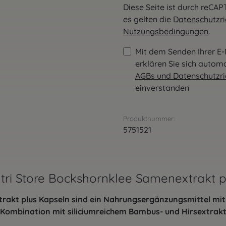
Diese Seite ist durch reCA
es gelten die
Datenschutzric
Nutzungsbedingungen
.
Mit dem Senden Ihrer E-
erklären Sie sich autom
AGBs und Datenschutzric
einverstanden
Produktnummer:
5751521
tri Store Bockshornklee Samenextrakt p
trakt plus Kapseln sind ein Nahrungsergänzungsmittel mi
Kombination mit siliciumreichem Bambus- und Hirsextrakt,