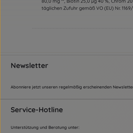
80,0 mg **, Biotin 25,0 µg 40 %, Chrom 2
täglichen Zufuhr gemäß VO (EU) Nr. 1169
Newsletter
Abonniere jetzt unseren regelmäßig erscheinenden Newsletter
Service-Hotline
Unterstützung und Beratung unter: