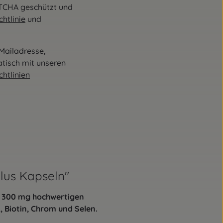
PTCHA geschützt und
htlinie
und
Mailadresse,
atisch mit unseren
htlinien
lus Kapseln"
t 300 mg hochwertigen
 Biotin, Chrom und Selen.