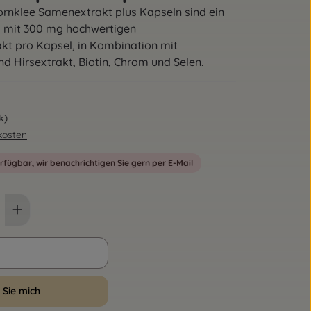
ornklee Samenextrakt plus Kapseln sind ein
 mit 300 mg hochwertigen
t pro Kapsel, in Kombination mit
d Hirsextrakt, Biotin, Chrom und Selen.
k)
dkosten
erfügbar, wir benachrichtigen Sie gern per E-Mail
 Sie mich