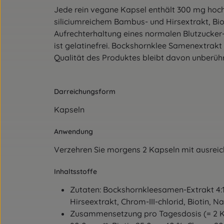
Jede rein vegane Kapsel enthält 300 mg hoc
siliciumreichem Bambus- und Hirsextrakt, Bio
Aufrechterhaltung eines normalen Blutzucker-
ist gelatinefrei. Bockshornklee Samenextrakt
Qualität des Produktes bleibt davon unberühr
Darreichungsform
Kapseln
Anwendung
Verzehren Sie morgens 2 Kapseln mit ausreich
Inhaltsstoffe
Zutaten: Bockshornkleesamen-Extrakt 4:1,
Hirseextrakt, Chrom-III-chlorid, Biotin, N
Zusammensetzung pro Tagesdosis (= 2 Kap