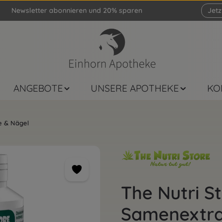
Newsletter abonnieren und 20% sparen
Jet
ANGEBOTE
UNSERE APOTHEKE
KO
e & Nägel
The Nutri S
Samenextra