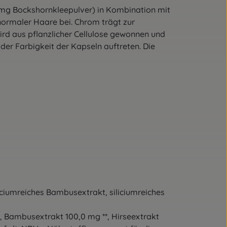
 mg Bockshornkleepulver) in Kombination mit
 normaler Haare bei. Chrom trägt zur
wird aus pflanzlicher Cellulose gewonnen und
er Farbigkeit der Kapseln auftreten. Die
iciumreiches Bambusextrakt, siliciumreiches
, Bambusextrakt 100,0 mg **, Hirseextrakt