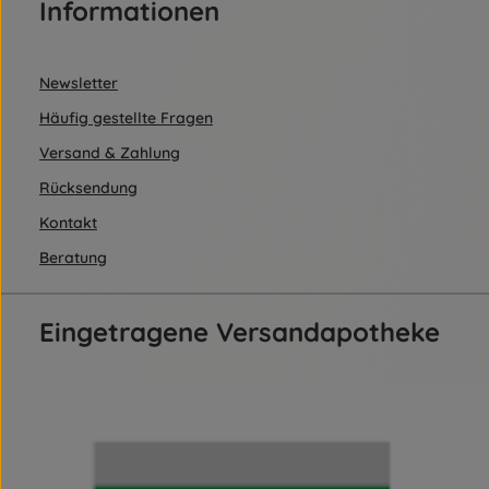
Informationen
Newsletter
Häufig gestellte Fragen
Versand & Zahlung
Rücksendung
Kontakt
Beratung
Eingetragene Versandapotheke