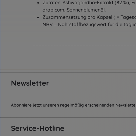
Zutaten: Ashwagandha-Extrakt (82 %), Füll
arabicum, Sonnenblumenöl.
Zusammensetzung pro Kapsel ( = Tagesdo
NRV = Nährstoffbezugswert für die tägli
Newsletter
Abonniere jetzt unseren regelmäßig erscheinenden Newsletter
Service-Hotline