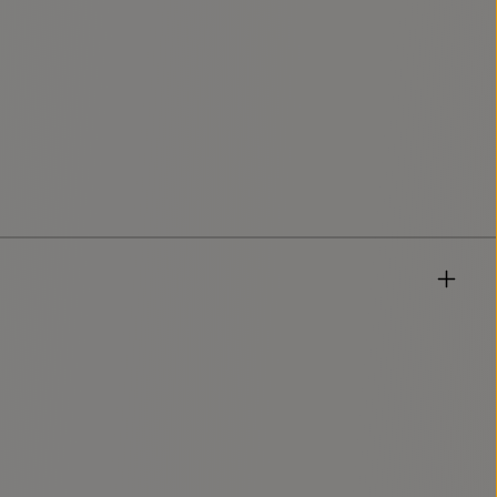
gelesen und bin mit ihnen einverstanden.
*