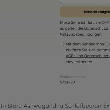
Benachrichtigen
Diese Seite ist durch reCA
es gelten die
Datenschutzric
Nutzungsbedingungen
.
Mit dem Senden Ihrer E-
erklären Sie sich autom
AGBs und Datenschutzric
einverstanden
Produktnummer:
5754790
tri Store Ashwagandha Schlafbeeren Ex