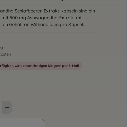
andha Schlafbeeren Extrakt Kapseln sind ein
 mit 500 mg Ashwagandha-Extrakt mit
rten Gehalt an Withanoliden pro Kapsel.
k)
dkosten
erfügbar, wir benachrichtigen Sie gern per E-Mail
verfügbar.)
urzeit nicht verfügbar.)