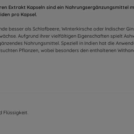
ren Extrakt Kapseln sind ein Nahrungsergänzungsmittel 
iden pro Kapsel.
e besser als Schlafbeere, Winterkirsche oder Indischer Gins
wächse. Aufgrund ihrer vielfältigen Eigenschaften spielt A
nzendes Nahrungsmittel. Speziell in Indien hat die Anwendu
uchten Pflanzen, wobei besonders den enthaltenen Withano
 Flüssigkeit.