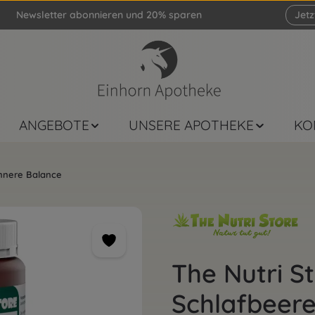
Newsletter abonnieren und 20% sparen
Jet
ANGEBOTE
UNSERE APOTHEKE
KO
nnere Balance
The Nutri 
Schlafbeere