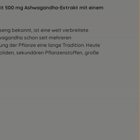
mit 500 mg Ashwagandha-Extrakt mit einem
eng bekannt, ist eine weit verbreitete
shwagandha schon seit mehreren
ng der Pflanze eine lange Tradition. Heute
liden, sekundären Pflanzenstoffen, große