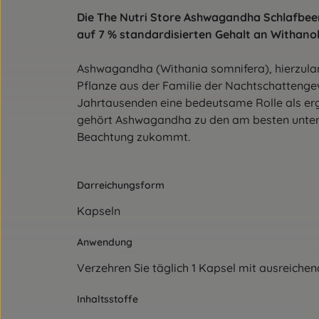
Die The Nutri Store Ashwagandha Schlafbee
auf 7 % standardisierten Gehalt an Withanol
Ashwagandha (Withania somnifera), hierzuland
Pflanze aus der Familie der Nachtschattenge
Jahrtausenden eine bedeutsame Rolle als ergä
gehört Ashwagandha zu den am besten unters
Beachtung zukommt.
Darreichungsform
Kapseln
Anwendung
Verzehren Sie täglich 1 Kapsel mit ausreichend
Inhaltsstoffe