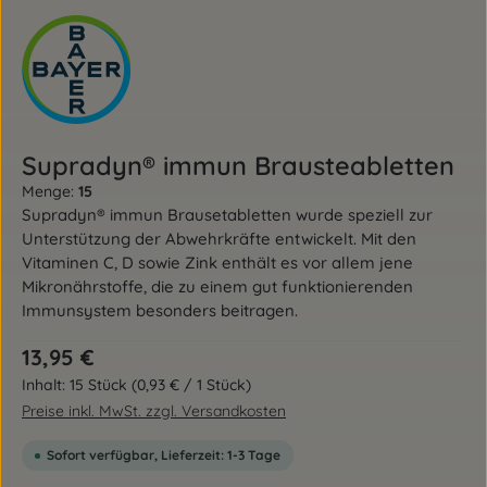
Supradyn® immun Brausteabletten
Menge:
15
Supradyn® immun Brausetabletten wurde speziell zur
Unterstützung der Abwehrkräfte entwickelt. Mit den
Vitaminen C, D sowie Zink enthält es vor allem jene
Mikronährstoffe, die zu einem gut funktionierenden
Immunsystem besonders beitragen.
Regulärer Preis:
13,95 €
Inhalt:
15 Stück
(0,93 € / 1 Stück)
Preise inkl. MwSt. zzgl. Versandkosten
Sofort verfügbar, Lieferzeit: 1-3 Tage