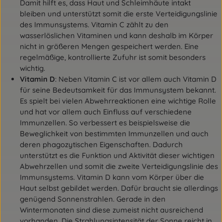
Damit hilft es, dass Haut und Schleimhäute intakt
bleiben und unterstützt somit die erste Verteidigungslinie
des Immunsystems. Vitamin C zählt zu den
wasserlöslichen Vitaminen und kann deshalb im Körper
nicht in größeren Mengen gespeichert werden. Eine
regelmäßige, kontrollierte Zufuhr ist somit besonders
wichtig.
Vitamin D
: Neben Vitamin C ist vor allem auch Vitamin D
für seine Bedeutsamkeit für das Immunsystem bekannt.
Es spielt bei vielen Abwehrreaktionen eine wichtige Rolle
und hat vor allem auch Einfluss auf verschiedene
Immunzellen. So verbessert es beispielsweise die
Beweglichkeit von bestimmten Immunzellen und auch
deren phagozytischen Eigenschaften. Dadurch
unterstützt es die Funktion und Aktivität dieser wichtigen
Abwehrzellen und somit die zweite Verteidigungslinie des
Immunsystems. Vitamin D kann vom Körper über die
Haut selbst gebildet werden. Dafür braucht sie allerdings
genügend Sonnenstrahlen. Gerade in den
Wintermonaten sind diese zumeist nicht ausreichend
vorhanden. Die Strahlungsintensität der Sonne reicht in