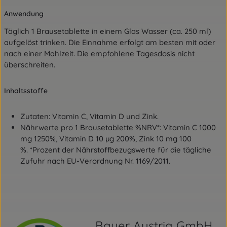
Anwendung
Täglich 1 Brausetablette in einem Glas Wasser (ca. 250 ml)
aufgelöst trinken. Die Einnahme erfolgt am besten mit oder
nach einer Mahlzeit. Die empfohlene Tagesdosis nicht
überschreiten.
Inhaltsstoffe
Zutaten: Vitamin C, Vitamin D und Zink.
Nährwerte pro 1 Brausetablette %NRV*: Vitamin C 1000
mg 1250%,
Vitamin D 10 µg 200%,
Zink 10 mg 100
%.
*Prozent der Nährstoffbezugswerte für die tägliche
Zufuhr nach EU-Verordnung Nr. 1169/2011.
Bayer Austria GmbH