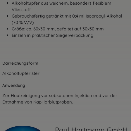
Alkoholtupfer aus weichem, besonders flexiblem
Vliesstoff
Gebrauchsfertig getränkt mit 0;4 ml Isopropyl-Alkohol
(70 % V/V)
Größe: ca. 60x30 mm, gefaltet auf 30x30 mm
Einzeln in praktischer Siegelverpackung
Darreichungsform
Alkoholtupfer steril
Anwendung
Zur Hautreinigung vor subkutanen Injektion und vor der
Entnahme von Kapillarblutproben.
Paul Hartmann GmbH