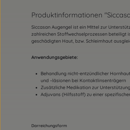
Produktinformationen "Siccas
Siccasan Augengel ist ein MIttel zur Unterst
zahlreichen Stoffwechselprozessen beteiligt
geschädigten Haut, bzw. Schleimhaut ausgle
Anwendungsgebiete:
Behandlung nicht-entzündlicher Hornhau
und –läsionen bei Kontaktlinsenträgern
Zusätzliche Medikation zur Unterstützu
Adjuvans (Hilfsstoff) zu einer spezifisc
Darreichungsform