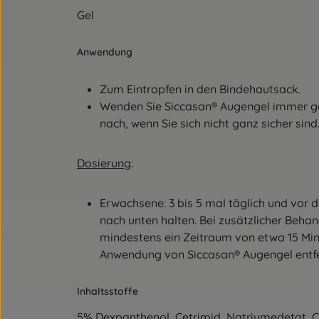
Gel
Anwendung
Zum Eintropfen in den Bindehautsack.
Wenden Sie Siccasan® Augengel immer ge
nach, wenn Sie sich nicht ganz sicher sind
Dosierung
:
Erwachsene: 3 bis 5 mal täglich und vor 
nach unten halten. Bei zusätzlicher Beh
mindestens ein Zeitraum von etwa 15 Minu
Anwendung von Siccasan® Augengel entfer
Inhaltsstoffe
5% Dexpanthenol, Cetrimid, Natriumedetat, 