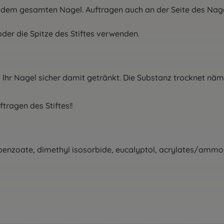
dem gesamten Nagel. Auftragen auch an der Seite des Nagel
der die Spitze des Stiftes verwenden.
t Ihr Nagel sicher damit getränkt. Die Substanz trocknet näm
ftragen des Stiftes!!
m benzoate, dimethyl isosorbide, eucalyptol, acrylates/amm