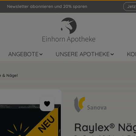
Newsletter abonnieren und 20% sparen
Jet
ANGEBOTE
UNSERE APOTHEKE
KO
e & Nägel
Raylex® Näg