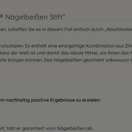
 Nägelbeißen Stift"
, schaffen Sie es in diesem Fall einfach durch „Abschlecken
itschalen. Es enthält eine einzigartige Kombination aus Zi
stanz der Welt ist und damit das ideale Mittel, um Ihnen d
trolle bringen können. Das Nägelbeißen geschieht unbewusst
m nachhaltig positive Ergebnisse zu erzielen:
elt, hält er garantiert vom Nägelbeißen ab.