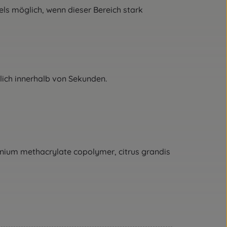
s möglich, wenn dieser Bereich stark
lich innerhalb von Sekunden.
onium methacrylate copolymer, citrus grandis