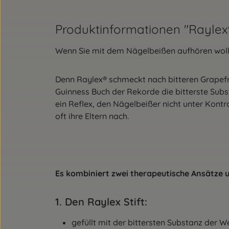
Produktinformationen "Raylex®
Wenn Sie mit dem Nägelbeißen aufhören wollen
Denn Raylex® schmeckt nach bitteren Grapefru
Guinness Buch der Rekorde die bitterste Sub
ein Reflex, den Nägelbeißer nicht unter Kon
oft ihre Eltern nach.
Es kombiniert zwei therapeutische Ansätze u
1. Den Raylex Stift:
gefüllt mit der bittersten Substanz der W