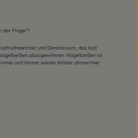
 der Finger“!
trusfruchtextrakt und Denatonium, das laut
as Nägelbeißen abzugewöhnen. Nägelbeißen ist
 immer und immer wieder. Kinder ahmen hier