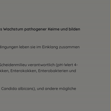
das Wachstum pathogener Keime und bilden
edingungen leben sie im Einklang zusammen
 Scheidenmilieu verantwortlich (pH-Wert 4-
okken, Enterokokken, Enterobakterien und
lz Candida albicans), und andere mögliche