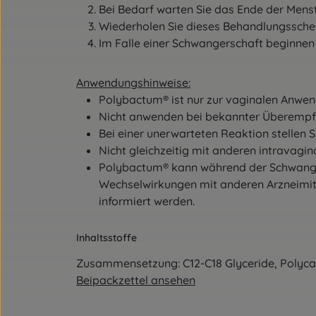
Bei Bedarf warten Sie das Ende der Mens
Wiederholen Sie dieses Behandlungssch
Im Falle einer Schwangerschaft beginnen
Anwendungshinweise:
Polybactum® ist nur zur vaginalen Anw
Nicht anwenden bei bekannter Überempfi
Bei einer unerwarteten Reaktion stellen S
Nicht gleichzeitig mit anderen intravagi
Polybactum® kann während der Schwang
Wechselwirkungen mit anderen Arzneimi
informiert
werden.
Inhaltsstoffe
Zusammensetzung: C12-C18 Glyceride, Polycar
Beipackzettel ansehen