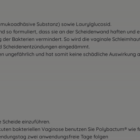
e mukoadhäsive Substanz) sowie Laurylglucosid.
 so formuliert, dass sie an der Scheidenwand haften und ei
er Bakterien vermindert. So wird die vaginale Schleimhaut v
 und Scheidenentzündungen eingedämmt.
n ungefährlich und hat somit keine schädliche Auswirkung au
ie Scheide
einzuführen.
kuten
bakteriellen Vaginose benutzen Sie Polybactum® wie
f
wendungstag
zwei anwendungsfreie Tage folgen