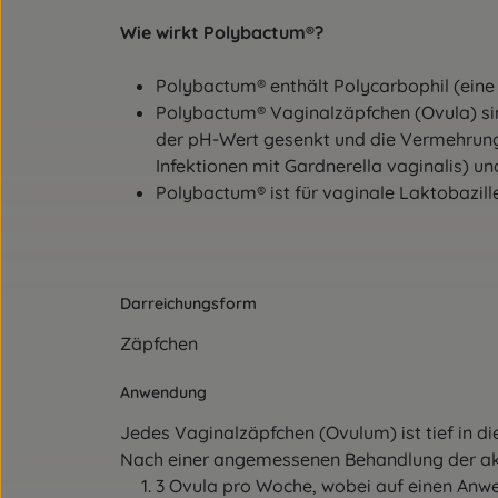
Wie wirkt Polybactum®?
Polybactum® enthält Polycarbophil (ein
Polybactum® Vaginalzäpfchen (Ovula) sind
der pH-Wert gesenkt und die Vermehrung d
Infektionen mit Gardnerella vaginalis)
Polybactum® ist für vaginale Laktobazille
Darreichungsform
Zäpfchen
Anwendung
Jedes Vaginalzäpfchen (Ovulum) ist tief in d
Nach einer angemessenen Behandlung der a
3 Ovula pro Woche, wobei auf einen An