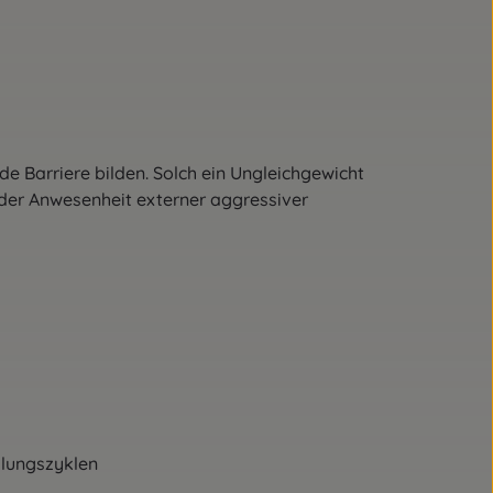
e Barriere bilden. Solch ein Ungleichgewicht
der Anwesenheit externer aggressiver
dlungszyklen