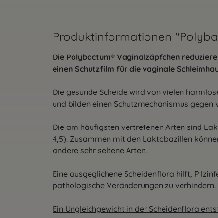
Produktinformationen "Polyb
Die Polybactum® Vaginalzäpfchen reduziere
einen Schutzfilm für die vaginale Schleimh
Die gesunde Scheide wird von vielen harmlo
und bilden einen Schutzmechanismus gegen v
Die am häufigsten vertretenen Arten sind Lakt
4,5). Zusammen mit den Laktobazillen können
andere sehr seltene Arten.
Eine ausgeglichene Scheidenflora hilft, Pilzi
pathologische Veränderungen zu verhindern.
Ein Ungleichgewicht in der Scheidenflora entst