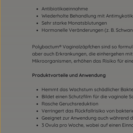
Antibiotikaeinnahme
Wiederholte Behandlung mit Antimykoti
Sehr starke Monatsblutungen
Hormonelle Veränderungen (z. B. Schwa
Polybactum® Vaginalzäpfchen sind so formulie
aber auch Erkrankungen, die einhergehen mi
Mikroorganismen, erhöhen das Risiko für eine
Produktvorteile und Anwendung
Hemmt das Wachstum schädlicher Bakte
Bildet einen Schutzfilm für die vaginale 
Rasche Geruchsreduktion
Verringert das Rückfallrisiko von bakteri
Geeignet zur Anwendung auch während d
3 Ovula pro Woche, wobei auf einen Einn