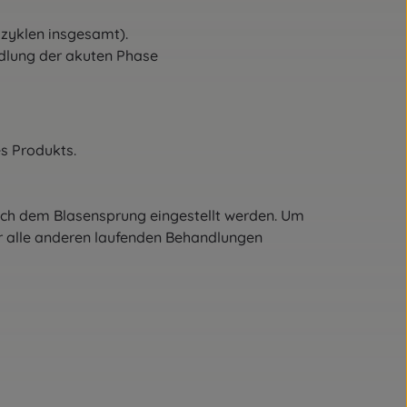
szyklen
insgesamt).
lung der akuten Phase
es
Produkts.
ch dem Blasensprung eingestellt werden.
Um
r alle anderen laufenden Behandlungen