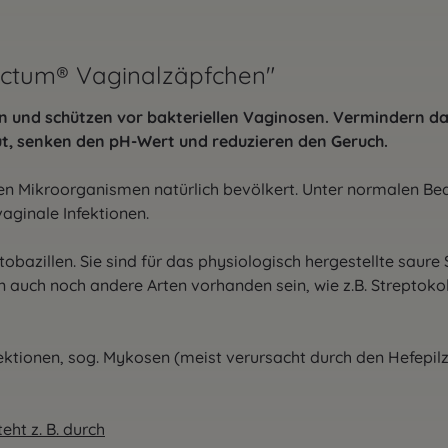
actum® Vaginalzäpfchen"
n und schützen vor bakteriellen Vaginosen. Vermindern 
aut, senken den pH-Wert und reduzieren den Geruch.
sen Mikroorganismen natürlich bevölkert. Unter normalen B
aginale Infektionen.
obazillen. Sie sind für das physiologisch hergestellte saure
 auch noch andere Arten vorhanden sein, wie z.B. Streptok
nfektionen, sog. Mykosen (meist verursacht durch den Hefepi
eht z. B. durch