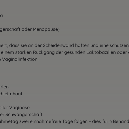
ka
ngerschaft oder Menopause)
rt, dass sie an der Scheidenwand haften und eine schützend
t einem starken Rückgang der gesunden Laktobazillen oder 
 Vaginalinfektion.
rien
Schleimhaut
eller Vaginose
er Schwangerschaft
ahmetag zwei einnahmefreie Tage folgen – dies für 3 Behan