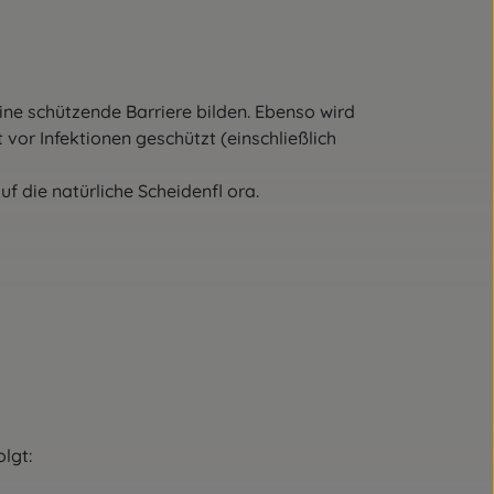
ne schützende Barriere bilden. Ebenso wird
or Infektionen geschützt (einschließlich
f die natürliche Scheidenfl ora.
olgt: