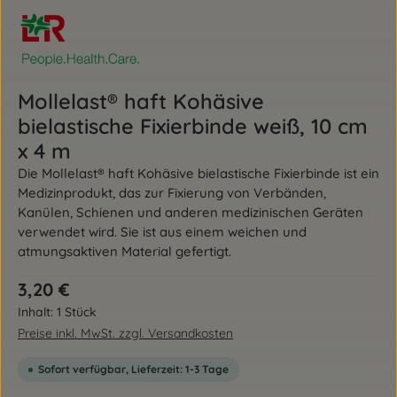
Mollelast® haft Kohäsive
bielastische Fixierbinde weiß, 10 cm
x 4 m
Die Mollelast® haft Kohäsive bielastische Fixierbinde ist ein
Medizinprodukt, das zur Fixierung von Verbänden,
Kanülen, Schienen und anderen medizinischen Geräten
verwendet wird. Sie ist aus einem weichen und
atmungsaktiven Material gefertigt.
Regulärer Preis:
3,20 €
Inhalt:
1 Stück
Preise inkl. MwSt. zzgl. Versandkosten
Sofort verfügbar, Lieferzeit: 1-3 Tage