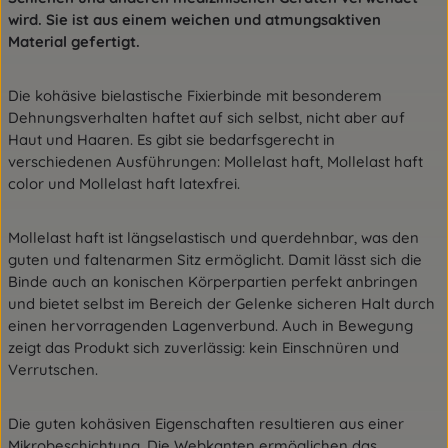
wird. Sie ist aus einem weichen und atmungsaktiven
Material gefertigt.
Die kohäsive bielastische Fixierbinde mit besonderem
Dehnungsverhalten haftet auf sich selbst, nicht aber auf
Haut und Haaren. Es gibt sie bedarfsgerecht in
verschiedenen Ausführungen: Mollelast haft, Mollelast haft
color und Mollelast haft latexfrei.
Mollelast haft ist längselastisch und querdehnbar, was den
guten und faltenarmen Sitz ermöglicht. Damit lässt sich die
Binde auch an konischen Körperpartien perfekt anbringen
und bietet selbst im Bereich der Gelenke sicheren Halt durch
einen hervorragenden Lagenverbund. Auch in Bewegung
zeigt das Produkt sich zuverlässig: kein Einschnüren und
Verrutschen.
Die guten kohäsiven Eigenschaften resultieren aus einer
Mikrobeschichtung. Die Webkanten ermöglichen das