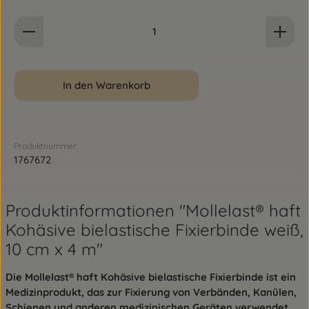
Produkt Anzahl: Gib den gewünschten Wert ein od
In den Warenkorb
Produktnummer:
1767672
Produktinformationen "Mollelast® haft
Kohäsive bielastische Fixierbinde weiß,
10 cm x 4 m"
Die Mollelast® haft Kohäsive bielastische Fixierbinde ist ein
Medizinprodukt, das zur Fixierung von Verbänden, Kanülen,
Schienen und anderen medizinischen Geräten verwendet