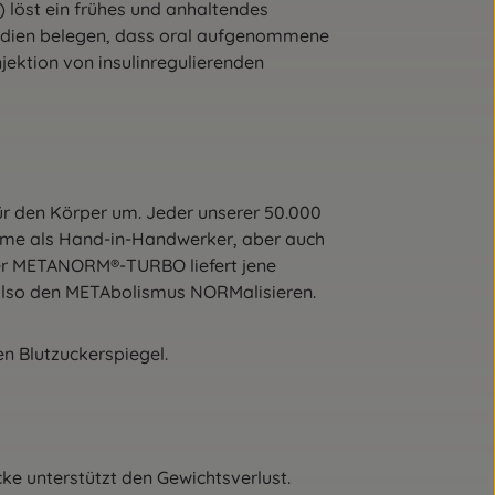
) löst ein frühes und anhaltendes
Studien belegen, dass oral aufgenommene
jektion von insulinregulierenden
ür den Körper um. Jeder unserer 50.000
Enzyme als Hand-in-Handwerker, aber auch
Der METANORM®-TURBO liefert jene
 also den METAbolismus NORMalisieren.
n Blutzuckerspiegel.
cke unterstützt den Gewichtsverlust.