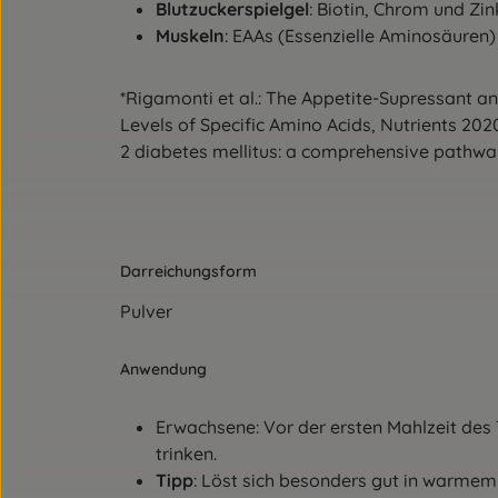
Blutzuckerspielgel
: Biotin, Chrom und Zi
Muskeln
: EAAs (Essenzielle Aminosäuren)
*Rigamonti et al.: The Appetite-Supressant an
Levels of Specific Amino Acids, Nutrients 202
2 diabetes mellitus: a comprehensive pathway
Darreichungsform
Pulver
Anwendung
Erwachsene: Vor der ersten Mahlzeit des 
trinken.
Tipp
: Löst sich besonders gut in warmem