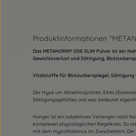
Produktinformationen "META
Das METANORM® OSE SLIM Pulver ist ein Na
Gewichtsverlust und Sättigung, Blutzuckersp
Vitalstoffe für Blutzuckerspiegel, Sättigung
Der Hype um Abnehmspritzen, EAAs (Essenziell
Sättigungsgefühles und was bedeutet eigentl
Hunger ist ein subjektives Verlangen nach 
komplexen physiologischen Regelkreis. So ste
mit dem Hypothalamus im Zwischenhirn. Der H