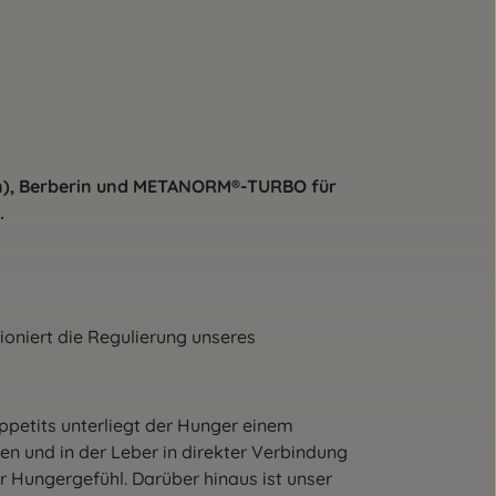
en), Berberin und METANORM®-TURBO für
.
oniert die Regulierung unseres
etits unterliegt der Hunger einem
n und in der Leber in direkter Verbindung
 Hungergefühl. Darüber hinaus ist unser