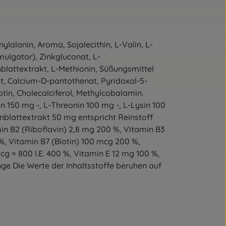
lalanin, Aroma, Sojalecithin, L-Valin, L-
mulgator), Zinkgluconat, L-
blattextrakt, L-Methionin, Süßungsmittel
t, Calcium-D-pantothenat, Pyridoxal-5-
tin, Cholecalciferol, Methylcobalamin.
 150 mg -, L-Threonin 100 mg -, L-Lysin 100
enblattextrakt 50 mg entspricht Reinstoff
min B2 (Riboflavin) 2,8 mg 200 %, Vitamin B3
%, Vitamin B7 (Biotin) 100 mcg 200 %,
 = 800 I.E. 400 %, Vitamin E 12 mg 100 %,
e Die Werte der Inhaltsstoffe beruhen auf