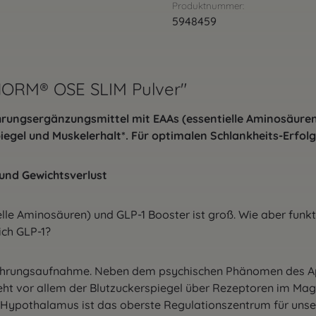
Produktnummer:
5948459
NORM® OSE SLIM Pulver"
hrungsergänzungsmittel mit EAAs (essentielle Aminosäur
iegel und Muskelerhalt*. Für optimalen Schlankheits-Erfolg
 und Gewichtsverlust
e Aminosäuren) und GLP-1 Booster ist groß. Wie aber funkti
ich GLP-1?
Nahrungsaufnahme. Neben dem psychischen Phänomen des App
ht vor allem der Blutzuckerspiegel über Rezeptoren im Mage
ypothalamus ist das oberste Regulationszentrum für unser