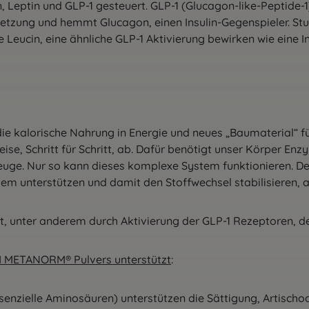
 Leptin und GLP-1 gesteuert. GLP-1 (Glucagon-like-Peptide-1
eisetzung und hemmt Glucagon, einen Insulin-Gegenspieler. 
Leucin, eine ähnliche GLP-1 Aktivierung bewirken wie eine In
ie kalorische Nahrung in Energie und neues „Baumaterial“ f
eise, Schritt für Schritt, ab. Dafür benötigt unser Körper 
zeuge. Nur so kann dieses komplexe System funktionieren. 
em unterstützen und damit den Stoffwechsel stabilisieren,
unter anderem durch Aktivierung der GLP-1 Rezeptoren, de
M METANORM® Pulvers unterstützt
:
ssenzielle Aminosäuren) unterstützen die Sättigung, Artischo