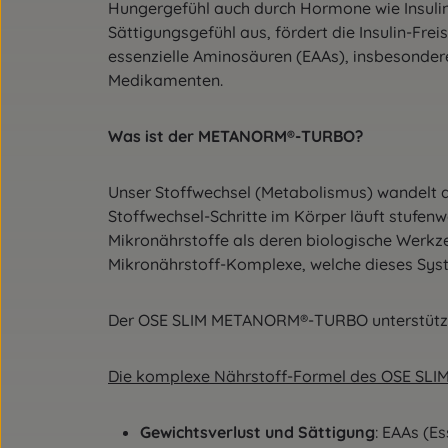
Hungergefühl auch durch Hormone wie Insulin,
Sättigungsgefühl aus, fördert die Insulin-Fr
essenzielle Aminosäuren (EAAs), insbesondere 
Medikamenten.
Was ist der METANORM®-TURBO?
Unser Stoffwechsel (Metabolismus) wandelt d
Stoffwechsel-Schritte im Körper läuft stufenw
Mikronährstoffe als deren biologische Werk
Mikronährstoff-Komplexe, welche dieses Syst
Der OSE SLIM METANORM®-TURBO unterstützt, 
Die komplexe Nährstoff-Formel des OSE SLI
Gewichtsverlust und Sättigung
: EAAs (E