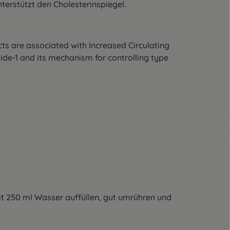
terstützt den Cholesterinspiegel.
ts are associated with Increased Circulating
tide-1 and its mechanism for controlling type
it 250 ml Wasser auffüllen, gut umrühren und