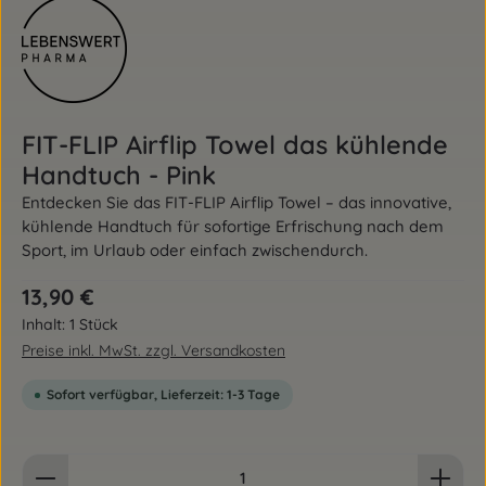
FIT-FLIP Airflip Towel das kühlende
Handtuch - Pink
Entdecken Sie das FIT-FLIP Airflip Towel – das innovative,
kühlende Handtuch für sofortige Erfrischung nach dem
Sport, im Urlaub oder einfach zwischendurch.
Regulärer Preis:
13,90 €
Inhalt:
1 Stück
Preise inkl. MwSt. zzgl. Versandkosten
Sofort verfügbar, Lieferzeit: 1-3 Tage
Produkt Anzahl: Gib den gewünschten Wert ein od