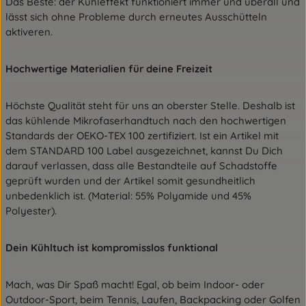
Das Beste: der Kühleffekt funktioniert immer und überall und
lässt sich ohne Probleme durch erneutes Ausschütteln
aktiveren.
Hochwertige Materialien für deine Freizeit
Höchste Qualität steht für uns an oberster Stelle. Deshalb ist
das kühlende Mikrofaserhandtuch nach den hochwertigen
Standards der OEKO-TEX 100 zertifiziert. Ist ein Artikel mit
dem STANDARD 100 Label ausgezeichnet, kannst Du Dich
darauf verlassen, dass alle Bestandteile auf Schadstoffe
geprüft wurden und der Artikel somit gesundheitlich
unbedenklich ist. (Material: 55% Polyamide und 45%
Polyester).
Dein Kühltuch ist kompromisslos funktional
Mach, was Dir Spaß macht! Egal, ob beim Indoor- oder
Outdoor-Sport, beim Tennis, Laufen, Backpacking oder Golfen