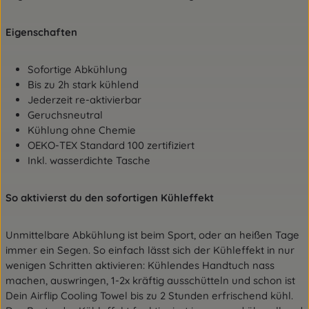
Eigenschaften
Sofortige Abkühlung
Bis zu 2h stark kühlend
Jederzeit re-aktivierbar
Geruchsneutral
Kühlung ohne Chemie
OEKO-TEX Standard 100 zertifiziert
Inkl. wasserdichte Tasche
So aktivierst du den sofortigen Kühleffekt
Unmittelbare Abkühlung ist beim Sport, oder an heißen Tage
immer ein Segen. So einfach lässt sich der Kühleffekt in nur
wenigen Schritten aktivieren: Kühlendes Handtuch nass
machen, auswringen, 1-2x kräftig ausschütteln und schon ist
Dein Airflip Cooling Towel bis zu 2 Stunden erfrischend kühl.