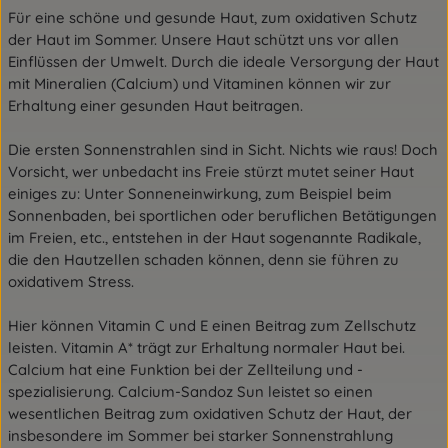
Für eine schöne und gesunde Haut, zum oxidativen Schutz
der Haut im Sommer. Unsere Haut schützt uns vor allen
Einflüssen der Umwelt. Durch die ideale Versorgung der Haut
mit Mineralien (Calcium) und Vitaminen können wir zur
Erhaltung einer gesunden Haut beitragen.
Die ersten Sonnenstrahlen sind in Sicht. Nichts wie raus! Doch
Vorsicht, wer unbedacht ins Freie stürzt mutet seiner Haut
einiges zu: Unter Sonneneinwirkung, zum Beispiel beim
Sonnenbaden, bei sportlichen oder beruflichen Betätigungen
im Freien, etc., entstehen in der Haut sogenannte Radikale,
die den Hautzellen schaden können, denn sie führen zu
oxidativem Stress.
Hier können Vitamin C und E einen Beitrag zum Zellschutz
leisten. Vitamin A* trägt zur Erhaltung normaler Haut bei.
Calcium hat eine Funktion bei der Zellteilung und -
spezialisierung.
Calcium-Sandoz Sun leistet so einen
wesentlichen Beitrag zum oxidativen Schutz der Haut, der
insbesondere im Sommer bei starker Sonnenstrahlung