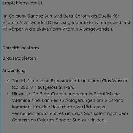
empfehlenswert ist.
*In Calcium-Sandoz Sun wird Beta-Carotin als Quelle für
Vitamin A verwendet. Dieses sogenannte Provitamin wird erst
im Körper in die aktive Form Vitamin A umgewandelt.
Darreichungsform
Brausetabletten
Anwendung
Täglich 1-mal eine Brausetablette in einem Glas Wasser
(ca. 200 ml) aufgelöst trinken.
Hinweise
: Da Beta-Carotin und Vitamin E fettlösliche
Vitamine sind, kann es zu Ablagerungen am Glasrand
kommen. Um eine dauerhafte Verfärbung zu
vermeiden, empfi ehlt es sich, das Glas sofort nach dem
Genuss von Calcium-Sandoz Sun zu reinigen.