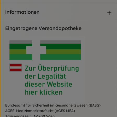
Informationen
Eingetragene Versandapotheke
Bundesamt für Sicherheit im Gesundheitswesen (BASG)
AGES-Medizinmarktaufsicht (AGES MEA)
Traisengasse 5, A-1200 Wien