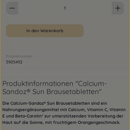
Produkt Anzahl: Gib den gewünschten Wert ein od
In den Warenkorb
Produktnummer:
3905492
Produktinformationen "Calcium-
Sandoz® Sun Brausetabletten"
Die Calcium-Sandoz® Sun Brausetabletten sind ein
Nahrungsergänzungsmittel mit Calcium, Vitamin C, Vitamin
E und Beta-Carotin* zur unterstützenden Vorbereitung der
Haut auf die Sonne, mit fruchtigem Orangengeschmack.