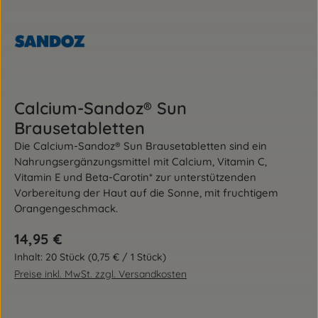
Calcium-Sandoz® Sun
Brausetabletten
Die Calcium-Sandoz® Sun Brausetabletten sind ein
Nahrungsergänzungsmittel mit Calcium, Vitamin C,
Vitamin E und Beta-Carotin* zur unterstützenden
Vorbereitung der Haut auf die Sonne, mit fruchtigem
Orangengeschmack.
Regulärer Preis:
14,95 €
Inhalt:
20 Stück
(0,75 € / 1 Stück)
Preise inkl. MwSt. zzgl. Versandkosten