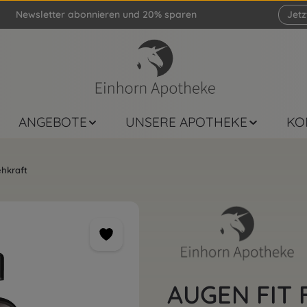
Newsletter abonnieren und 20% sparen
Jet
ANGEBOTE
UNSERE APOTHEKE
KO
hkraft
AUGEN FIT