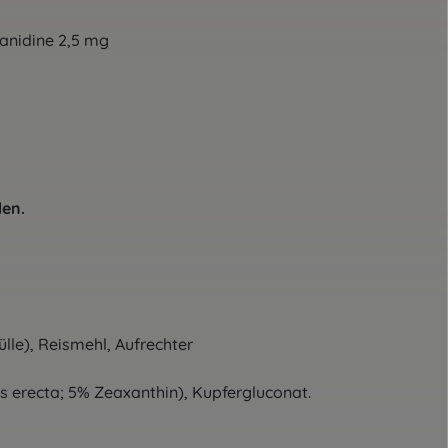
e 2,5 mg
en.
lle), Reismehl, Aufrechter
s erecta; 5% Zeaxanthin), Kupfergluconat.