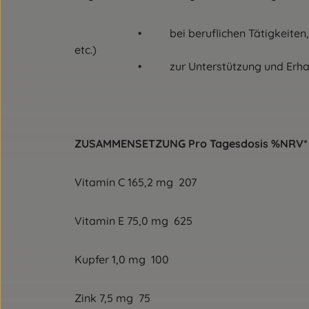
• bei beruflichen Tätigkeiten, 
etc.)
• zur Unterstützung und Erhalt der
ZUSAMMENSETZUNG Pro Tagesdosis %NRV* (
Vitamin C 165,2 mg 207
Vitamin E 75,0 mg 625
Kupfer 1,0 mg 100
Zink 7,5 mg 75