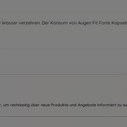
end Wasser verzehren. Der Konsum von Augen Fit Forte Kapse
, um rechtzeitig über neue Produkte und Angebote informiert zu w