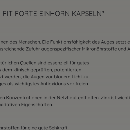
N FIT FORTE EINHORN KAPSELN"
anen des Menschen. Die Funktionsfähigkeit des Auges setzt 
usreichende Zufuhr augenspezifischer Mikronährstoffe und A
ürlichen Quellen sind essenziell für gutes
 dem klinisch geprüften, patentierten
zt werden, die Augen vor blauem Licht zu
ges als wichtigstes Antioxidans vor freien
en Konzentrationen in der Netzhaut enthalten. Zink ist wichti
xidativen Eigenschaften.
hrstoffen für eine gute Sehkraft