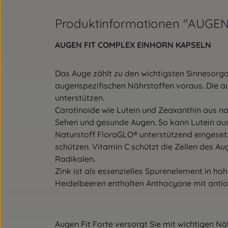
Produktinformationen "AUGE
AUGEN FIT COMPLEX EINHORN KAPSELN
Das Auge zählt zu den wichtigsten Sinnesorg
augenspezifischen Nährstoffen voraus. Die a
unterstützen.
Carotinoide wie Lutein und Zeaxanthin aus nat
Sehen und gesunde Augen. So kann Lutein aus
Naturstoff FloraGLO® unterstützend eingeset
schützen. Vitamin C schützt die Zellen des Au
Radikalen.
Zink ist als essenzielles Spurenelement in hoh
Heidelbeeren enthalten Anthocyane mit antio
Augen Fit Forte versorgt Sie mit wichtigen Nä